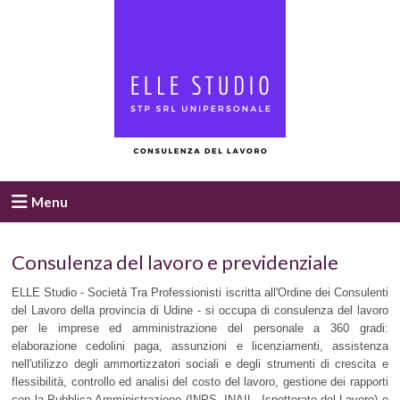
Menu
Consulenza del lavoro e previdenziale
ELLE Studio - Società Tra Professionisti iscritta all'Ordine dei Consulenti
del Lavoro della provincia di Udine - si occupa di consulenza del lavoro
per le imprese ed amministrazione del personale a 360 gradi:
elaborazione cedolini paga, assunzioni e licenziamenti, assistenza
nell'utilizzo degli ammortizzatori sociali e degli strumenti di crescita e
flessibilità, controllo ed analisi del costo del lavoro, gestione dei rapporti
con la Pubblica Amministrazione (INPS, INAIL, Ispettorato del Lavoro) e