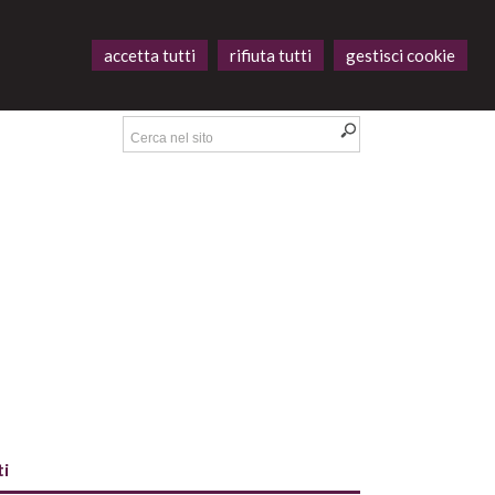
accetta tutti
rifiuta tutti
gestisci cookie
i