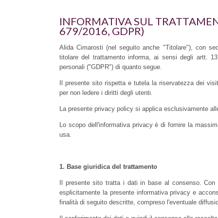
INFORMATIVA SUL TRATTAMENT
679/2016, GDPR)
Alida Cimarosti (nel seguito anche "Titolare"), con s
titolare del trattamento informa, ai sensi degli artt.
personali ("GDPR") di quanto segue.
Il presente sito rispetta e tutela la riservatezza dei vis
per non ledere i diritti degli utenti.
La presente privacy policy si applica esclusivamente alle a
Lo scopo dell'informativa privacy è di fornire la massim
usa.
1.
Base giuridica del trattamento
Il presente sito tratta i dati in base al consenso. Con 
esplicitamente la presente informativa privacy e acconse
finalità di seguito descritte, compreso l'eventuale diffusi