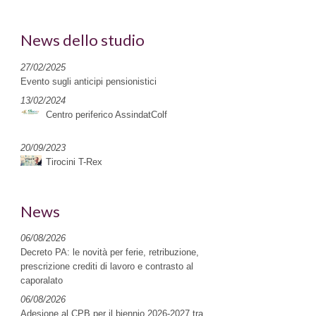
News dello studio
27/02/2025
Evento sugli anticipi pensionistici
13/02/2024
Centro periferico AssindatColf
20/09/2023
Tirocini T-Rex
News
06/08/2026
Decreto PA: le novità per ferie, retribuzione,
prescrizione crediti di lavoro e contrasto al
caporalato
06/08/2026
Adesione al CPB per il biennio 2026-2027 tra