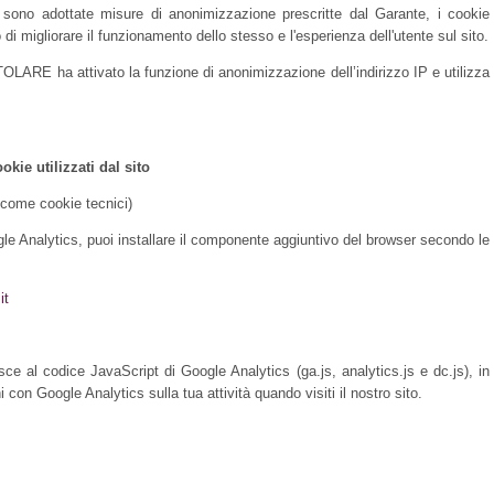
sono adottate misure di anonimizzazione prescritte dal Garante, i cookie
o di migliorare il funzionamento dello stesso e l'esperienza dell'utente sul sito.
TOLARE ha attivato la funzione di anonimizzazione dell’indirizzo IP e utilizza
kie utilizzati dal sito
i come cookie tecnici)
gle Analytics, puoi installare il componente aggiuntivo del browser secondo le
it
ce al codice JavaScript di Google Analytics (ga.js, analytics.js e dc.js), in
con Google Analytics sulla tua attività quando visiti il nostro sito.