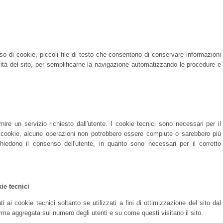
so di cookie, piccoli file di testo che consentono di conservare informazioni
nalità del sito, per semplificarne la navigazione automatizzando le procedure e
ire un servizio richiesto dall'utente. I cookie tecnici sono necessari per il
li cookie, alcune operazioni non potrebbero essere compiute o sarebbero più
iedono il consenso dell'utente, in quanto sono necessari per il corretto
kie tecnici
i ai cookie tecnici soltanto se utilizzati a fini di ottimizzazione del sito dal
forma aggregata sul numero degli utenti e su come questi visitano il sito.