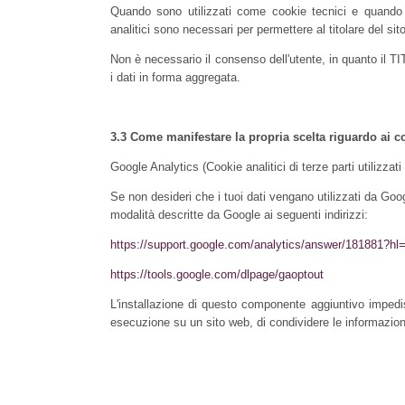
Quando sono utilizzati come cookie tecnici e quando 
analitici sono necessari per permettere al titolare del sit
Non è necessario il consenso dell'utente, in quanto il TI
i dati in forma aggregata.
3.3 Come manifestare la propria scelta riguardo ai coo
Google Analytics (Cookie analitici di terze parti utilizzat
Se non desideri che i tuoi dati vengano utilizzati da Goo
modalità descritte da Google ai seguenti indirizzi:
https://support.google.com/analytics/answer/181881?hl=
https://tools.google.com/dlpage/gaoptout
L'installazione di questo componente aggiuntivo impedis
esecuzione su un sito web, di condividere le informazioni 