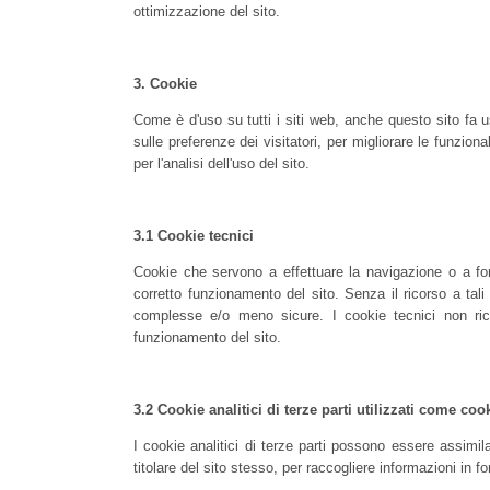
ottimizzazione del sito.
3.
Cookie
Come è d'uso su tutti i siti web, anche questo sito fa u
sulle preferenze dei visitatori, per migliorare le funzio
per l'analisi dell'uso del sito.
3.1
Cookie tecnici
Cookie che servono a effettuare la navigazione o a forn
corretto funzionamento del sito. Senza il ricorso a ta
complesse e/o meno sicure. I cookie tecnici non rich
funzionamento del sito.
3.2
Cookie analitici di terze parti utilizzati come coo
I cookie analitici di terze parti possono essere assimilat
titolare del sito stesso, per raccogliere informazioni in 